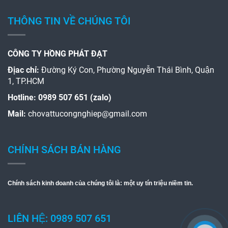
THÔNG TIN VỀ CHÚNG TÔI
CÔNG TY HỒNG PHÁT ĐẠT
Địac chỉ:
Đường Ký Con, Phường Nguyễn Thái Bình, Quận
1, TP.HCM
Hotline:
0989 507 651 (zalo)
Mail:
chovattucongnghiep@gmail.com
CHÍNH SÁCH BÁN HÀNG
Chính sách kinh doanh của chúng tôi là: một uy tín triệu niềm tin.
LIÊN HỆ: 0989 507 651