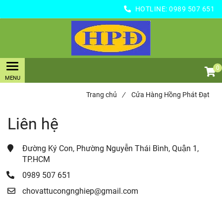
HOTLINE:
0989 507 651
0
Trang chủ
/
Cửa Hàng Hồng Phát Đạt
Liên hệ
Đường Ký Con, Phường Nguyễn Thái Bình, Quận 1, 
TP.HCM
0989 507 651
chovattucongnghiep@gmail.com