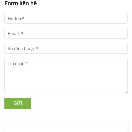
Form liên hệ
GỬI