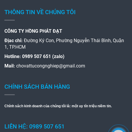
THÔNG TIN VỀ CHÚNG TÔI
CÔNG TY HỒNG PHÁT ĐẠT
Địac chỉ:
Đường Ký Con, Phường Nguyễn Thái Bình, Quận
1, TP.HCM
Hotline:
0989 507 651 (zalo)
Mail:
chovattucongnghiep@gmail.com
CHÍNH SÁCH BÁN HÀNG
Chính sách kinh doanh của chúng tôi là: một uy tín triệu niềm tin.
LIÊN HỆ: 0989 507 651