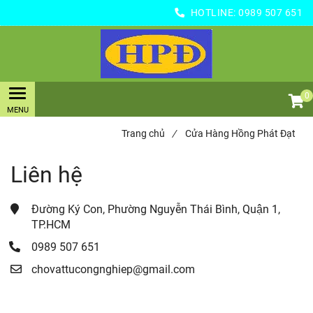
HOTLINE:
0989 507 651
0
Trang chủ
/
Cửa Hàng Hồng Phát Đạt
Liên hệ
Đường Ký Con, Phường Nguyễn Thái Bình, Quận 1, 
TP.HCM
0989 507 651
chovattucongnghiep@gmail.com