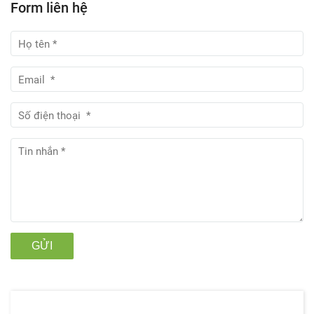
Form liên hệ
GỬI