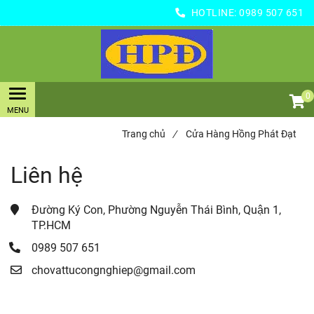
HOTLINE:
0989 507 651
0
Trang chủ
/
Cửa Hàng Hồng Phát Đạt
Liên hệ
Đường Ký Con, Phường Nguyễn Thái Bình, Quận 1, 
TP.HCM
0989 507 651
chovattucongnghiep@gmail.com