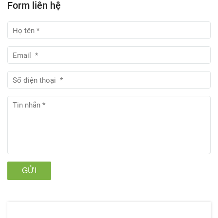
Form liên hệ
GỬI