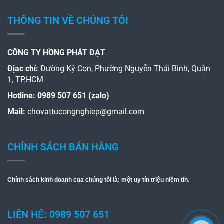
THÔNG TIN VỀ CHÚNG TÔI
CÔNG TY HỒNG PHÁT ĐẠT
Địac chỉ:
Đường Ký Con, Phường Nguyễn Thái Bình, Quận
1, TP.HCM
Hotline:
0989 507 651 (zalo)
Mail:
chovattucongnghiep@gmail.com
CHÍNH SÁCH BÁN HÀNG
Chính sách kinh doanh của chúng tôi là: một uy tín triệu niềm tin.
LIÊN HỆ: 0989 507 651