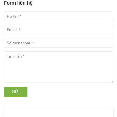
Form liên hệ
GỬI