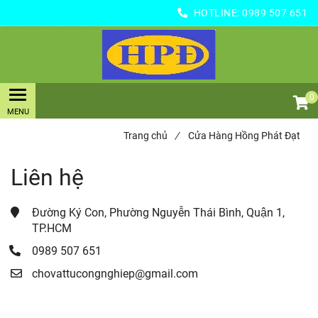
HOTLINE:
0989 507 651
0
Trang chủ
/
Cửa Hàng Hồng Phát Đạt
Liên hệ
Đường Ký Con, Phường Nguyễn Thái Bình, Quận 1, 
TP.HCM
0989 507 651
chovattucongnghiep@gmail.com