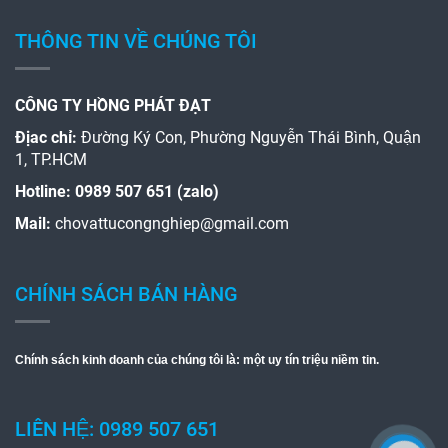
THÔNG TIN VỀ CHÚNG TÔI
CÔNG TY HỒNG PHÁT ĐẠT
Địac chỉ:
Đường Ký Con, Phường Nguyễn Thái Bình, Quận
1, TP.HCM
Hotline:
0989 507 651 (zalo)
Mail:
chovattucongnghiep@gmail.com
CHÍNH SÁCH BÁN HÀNG
Chính sách kinh doanh của chúng tôi là: một uy tín triệu niềm tin.
LIÊN HỆ: 0989 507 651