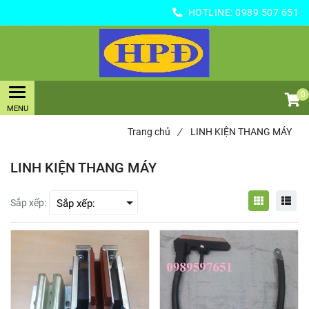
HOTLINE:
0989 507 651
0
Trang chủ
/
LINH KIỆN THANG MÁY
LINH KIỆN THANG MÁY
Sắp xếp: