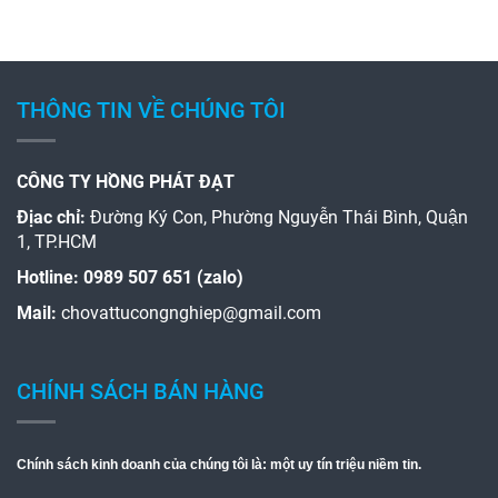
THÔNG TIN VỀ CHÚNG TÔI
CÔNG TY HỒNG PHÁT ĐẠT
Địac chỉ:
Đường Ký Con, Phường Nguyễn Thái Bình, Quận
1, TP.HCM
Hotline:
0989 507 651 (zalo)
Mail:
chovattucongnghiep@gmail.com
CHÍNH SÁCH BÁN HÀNG
Chính sách kinh doanh của chúng tôi là: một uy tín triệu niềm tin.