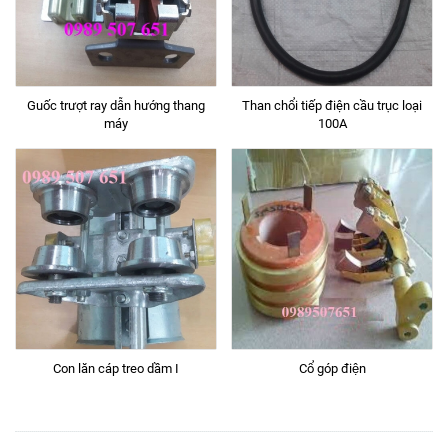
Guốc trượt ray dẫn hướng thang
Than chổi tiếp điện cầu trục loại
máy
100A
Con lăn cáp treo dầm I
Cổ góp điện