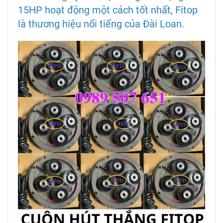
15HP hoạt động một cách tốt nhất, Fitop
là thương hiệu nổi tiếng của Đài Loan.