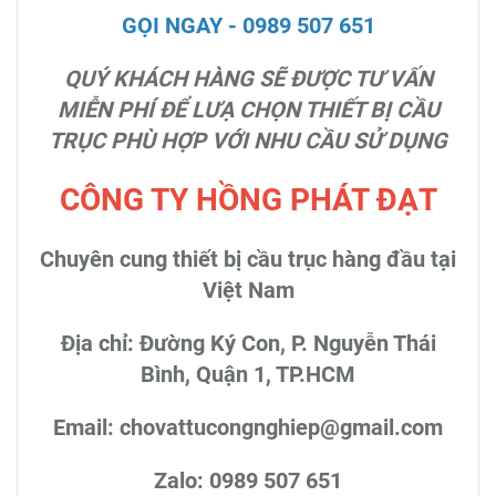
GỌI NGAY - 0989 507 651
QUÝ KHÁCH HÀNG SẼ ĐƯỢC TƯ VẤN
MIỄN PHÍ ĐỂ LƯẠ CHỌN THIẾT BỊ CẦU
TRỤC PHÙ HỢP VỚI NHU CẦU SỬ DỤNG
CÔNG TY HỒNG PHÁT ĐẠT
Chuyên cung thiết bị cầu trục hàng đầu tại
Việt Nam
Địa chỉ: Đường Ký Con, P. Nguyễn Thái
Bình, Quận 1, TP.HCM
Email: chovattucongnghiep@gmail.com
Zalo: 0989 507 651