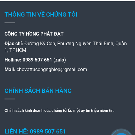
THÔNG TIN VỀ CHÚNG TÔI
CÔNG TY HỒNG PHÁT ĐẠT
Địac chỉ:
Đường Ký Con, Phường Nguyễn Thái Bình, Quận
1, TP.HCM
Hotline:
0989 507 651 (zalo)
Mail:
chovattucongnghiep@gmail.com
CHÍNH SÁCH BÁN HÀNG
Chính sách kinh doanh của chúng tôi là: một uy tín triệu niềm tin.
LIÊN HỆ: 0989 507 651