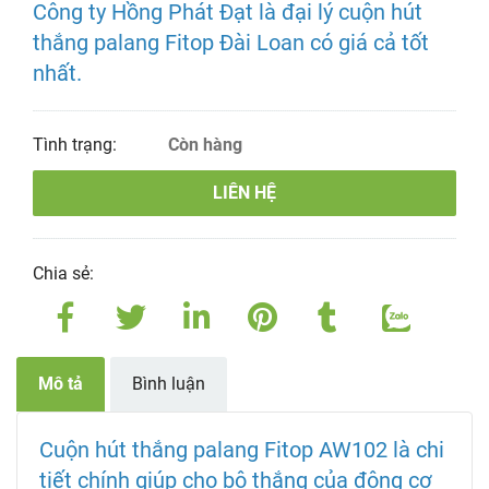
Công ty Hồng Phát Đạt là đại lý cuộn hút
thắng palang Fitop Đài Loan có giá cả tốt
nhất.
Tình trạng:
Còn hàng
LIÊN HỆ
Chia sẻ:
Mô tả
Bình luận
Cuộn hút thắng palang Fitop AW102 là chi
tiết chính giúp cho bộ thắng của động cơ