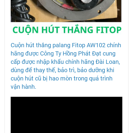
Cuộn hút thắng palang Fitop AW102 chính
hãng được Công Ty
Hồng Phát Đạt
cung
cấp được nhập khẩu chính hãng Đài Loan,
dùng để thay thế, bảo trì, bảo dưỡng khi
cuộn hút cũ bị hao mòn trong quá trình
vận hành.